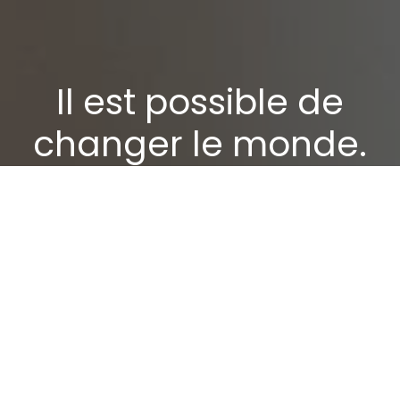
Il est possible de
changer le monde.
Nous l'avons déjà
fait.