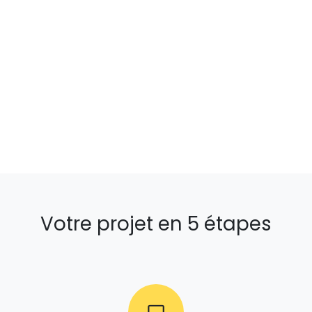
Votre projet en 5 étapes