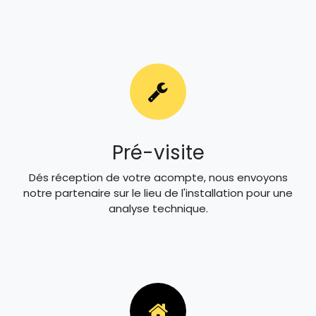
Pré-visite
Dés réception de votre acompte, nous envoyons
notre partenaire sur le lieu de l'installation pour une
analyse technique.